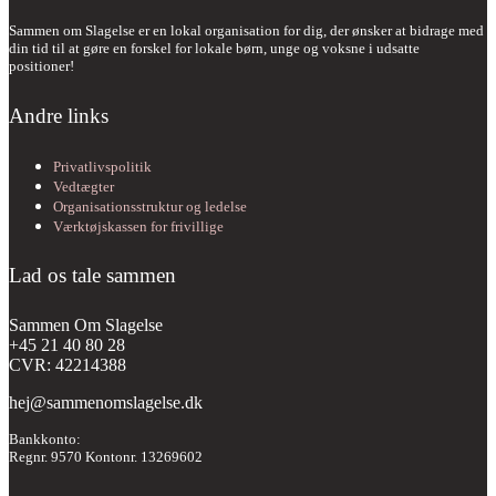
Sammen om Slagelse er en lokal organisation for dig, der ønsker at bidrage med
din tid til at gøre en forskel for lokale børn, unge og voksne i udsatte
positioner!
Andre links
Privatlivspolitik
Vedtægter
Organisationsstruktur og ledelse
Værktøjskassen for frivillige
Lad os tale sammen
Sammen Om Slagelse
+45 21 40 80 28
CVR: 42214388
hej@sammenomslagelse.dk
Bankkonto:
Regnr. 9570 Kontonr. 13269602