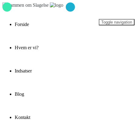
Skip
to
content
Toggle navigation
Forside
Hvem er vi?
Indsatser
Blog
Kontakt